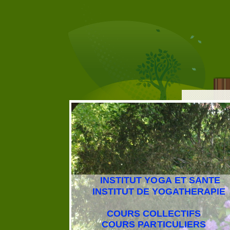
INSTITUT YOGA ET SANTE
INSTITUT DE YOGATHERAPIE
COURS COLLECTIFS
COURS PARTICULIERS