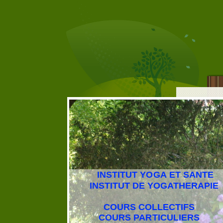
INSTITUT YOGA ET SANTE
INSTITUT DE YOGATHERAPIE
COURS COLLECTIFS
COURS PARTICULIERS