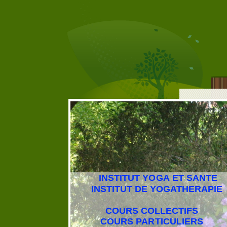
INSTITUT YOGA ET SANTE
INSTITUT DE YOGATHERAPIE
COURS COLLECTIFS
COURS PARTICULIERS